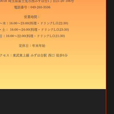
-0018 埼玉県富士見市西みずほ台1丁目21-20 106号
電話番号：049-265-3536
営業時間：
～木：16:00～23:00(料理・ドリンクL.O.22:30)
土： 16:00～24:00(料理・ドリンクL.O.23:30)
日：16:00～22:00(料理・ドリンクL.O.21:30)
定休日：年末年始
クセス：東武東上線 みずほ台駅 西口 徒歩5分