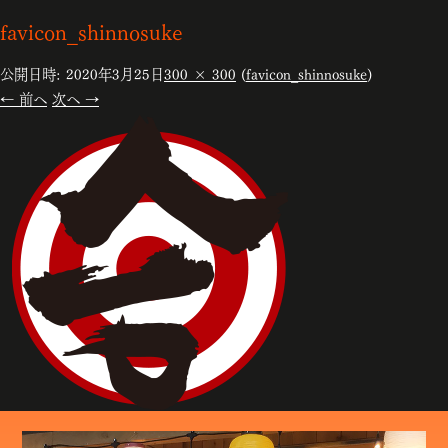
favicon_shinnosuke
公開日時:
2020年3月25日
300 × 300
(
favicon_shinnosuke
)
← 前へ
次へ →