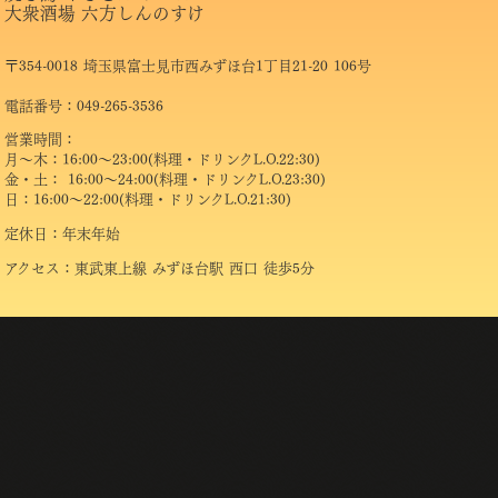
大衆酒場 六方しんのすけ
〒354-0018 埼玉県富士見市西みずほ台1丁目21-20 106号
電話番号：049-265-3536
営業時間：
月～木：16:00～23:00(料理・ドリンクL.O.22:30)
金・土： 16:00～24:00(料理・ドリンクL.O.23:30)
日：16:00～22:00(料理・ドリンクL.O.21:30)
定休日：年末年始
アクセス：東武東上線 みずほ台駅 西口 徒歩5分