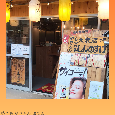
焼き鳥 やきとん おでん