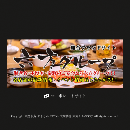
コーポレートサイト
Copyright ©焼き鳥 やきとん おでん 大衆酒場 六方しんのすけ All rights reserved.